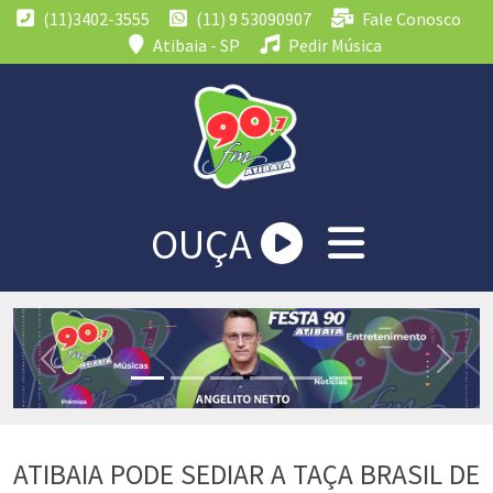
(11)3402-3555
(11) 9 53090907
Fale Conosco
Atibaia - SP
Pedir Música
OUÇA
Previous
Next
ATIBAIA PODE SEDIAR A TAÇA BRASIL DE